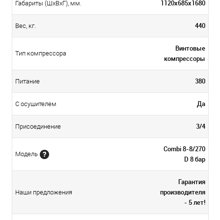
1120x685x1680
Габариты (ШхВхГ), мм.
440
Вес, кг.
Винтовые
Тип компрессора
компрессоры
380
Питание
Да
С осушителем
3/4
Присоединение
Сombi 8-8/270
Модель
D 8 бар
Гарантия
производителя
Наши предложения
- 5 лет!