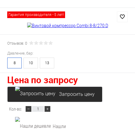
Гарантия производителя - 5 лет!
Отзывов: 0
Давление, бар:
8
10
13
Цена по запросу
Запросить цену
Кол-во:
Нашли