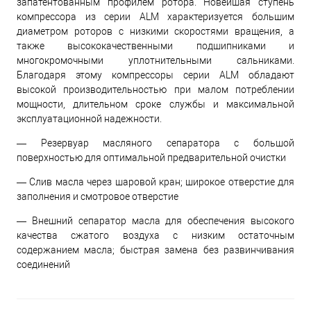
запатентованным профилем ротора. Новейшая ступень
компрессора из серии ALM характеризуется большим
диаметром роторов с низкими скоростями вращения, а
также высококачественными подшипниками и
многокромочными уплотнительными сальниками.
Благодаря этому компрессоры серии ALM обладают
высокой производительностью при малом потреблении
мощности, длительном сроке службы и максимальной
эксплуатационной надежности.
— Резервуар масляного сепаратора с большой
поверхностью для оптимальной предварительной очистки
— Слив масла через шаровой кран; широкое отверстие для
заполнения и смотровое отверстие
— Внешний сепаратор масла для обеспечения высокого
качества сжатого воздуха с низким остаточным
содержанием масла; быстрая замена без развинчивания
соединений