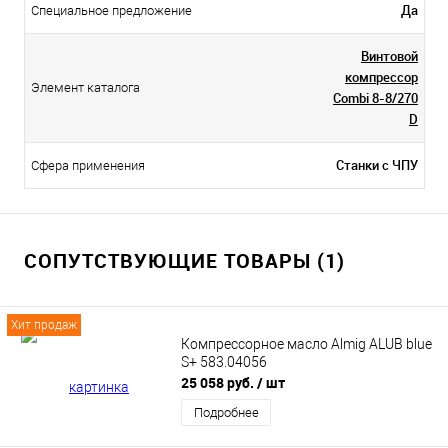
Да
Специальное предложение
Винтовой
компрессор
Элемент каталога
Сombi 8-8/270
D
Станки с ЧПУ
Сфера применения
СОПУТСТВУЮЩИЕ ТОВАРЫ (1)
Хит продаж
Компрессорное масло Almig ALUB blue
S+ 583.04056
25 058 руб.
/ шт
Подробнее