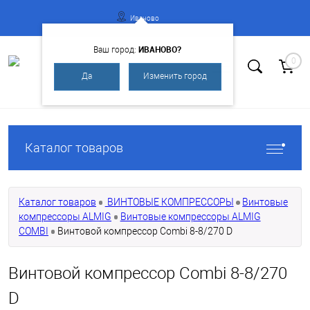
Иваново
ИВАНОВО?
Ваш город:
0
Да
Изменить город
Вход
Регистрация
Каталог товаров
Каталог товаров
ВИНТОВЫЕ КОМПРЕССОРЫ
Винтовые
компрессоры ALMIG
Винтовые компрессоры ALMIG
COMBI
Винтовой компрессор Сombi 8-8/270 D
Винтовой компрессор Сombi 8-8/270
D