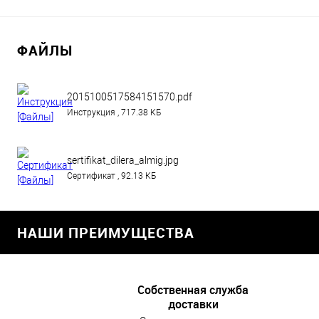
ФАЙЛЫ
2015100517584151570.pdf
Инструкция , 717.38 КБ
sertifikat_dilera_almig.jpg
Сертификат , 92.13 КБ
НАШИ ПРЕИМУЩЕСТВА
Собственная служба
доставки