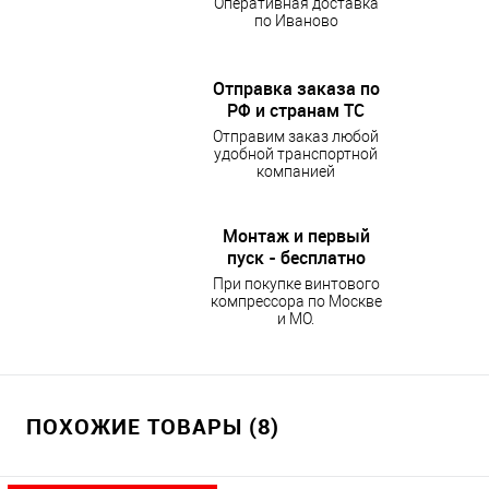
Оперативная доставка
по Иваново
Отправка заказа по
РФ и странам ТС
Отправим заказ любой
удобной транспортной
компанией
Монтаж и первый
пуск - бесплатно
При покупке винтового
компрессора по Москве
и МО.
ПОХОЖИЕ ТОВАРЫ (8)