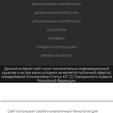
БЕЗМАСЛЯНЫЕ КОМПРЕССОРЫ
ДИЗЕЛЬНЫЕ КОМПРЕССОРЫ
СПЕЦИАЛЬНЫЕ КОМПРЕССОРЫ
ОСУШИТЕЛИ
РЕСИВЕРЫ
КОНДЕНСАТООТВОДЧИКИ
ПЕРЕЙТИ В КАТАЛОГ
Данный интернет-сайт носит исключительно информационный
характер и ни при каких условиях не является публичной офертой,
определяемой положениями Статьи 437 (2) Гражданского кодекса
Российской Федерации.
Сайт использует cookie и аналогичные технологии для