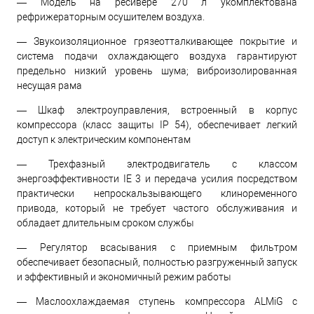
— Модель на ресивере 270 л укомплектована
рефрижераторным осушителем воздуха.
— Звукоизоляционное грязеотталкивающее покрытие и
система подачи охлаждающего воздуха гарантируют
предельно низкий уровень шума; виброизолированная
несущая рама
— Шкаф электроуправления, встроенный в корпус
компрессора (класс защиты IP 54), обеспечивает легкий
доступ к электрическим компонентам
— Трехфазный электродвигатель с классом
энергоэффективности IE 3 и передача усилия посредством
практически непроскальзывающего клиноременного
привода, который не требует частого обслуживания и
обладает длительным сроком службы
— Регулятор всасывания с приемным фильтром
обеспечивает безопасный, полностью разгруженный запуск
и эффективный и экономичный режим работы
— Маслоохлаждаемая ступень компрессора ALMiG с