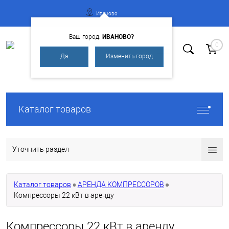
Иваново
ИВАНОВО?
Ваш город:
0
Да
Изменить город
Вход
Регистрация
Каталог товаров
Уточнить раздел
Каталог товаров
АРЕНДА КОМПРЕССОРОВ
Компрессоры 22 кВт в аренду
Компрессоры 22 кВт в аренду