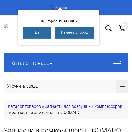
Иваново
ИВАНОВО?
Ваш город:
0
Да
Изменить город
Вход
Регистрация
Каталог товаров
Уточнить раздел
Каталог товаров
Запчасти для воздушных компрессоров
Запчасти и ремкомплекты COMARO
Запчасти и ремкомплекты COMARO