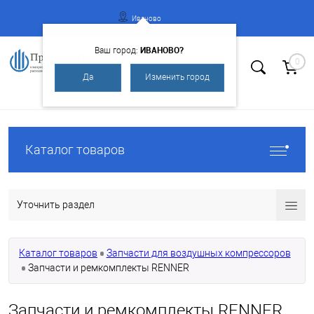
Иваново
ИВАНОВО?
Ваш город:
0
Да
Изменить город
Вход
Регистрация
Каталог товаров
Уточнить раздел
Каталог товаров
Запчасти для воздушных компрессоров
Запчасти и ремкомплекты RENNER
Запчасти и ремкомплекты RENNER