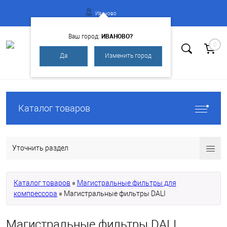
Иваново
ИВАНОВО?
Ваш город:
0
Да
Изменить город
Вход
Регистрация
Каталог товаров
Уточнить раздел
Каталог товаров
Магистральные фильтры для
компрессора
Магистральные фильтры DALI
Магистральные фильтры DALI