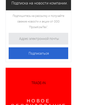
Подписка на новости компании.
Подпишитесь на рассылку и получайте
свежие новости и акции от ООО
"ПромКомТех".
TRADE-IN
НОВОЕ