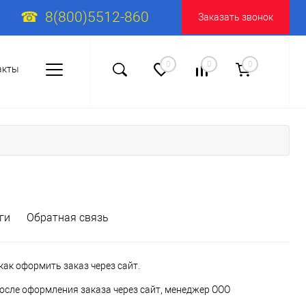
8(800)5512-860
Заказать звонок
0
0
0
акты
ги
Обратная связь
ак оформить заказ через сайт.
осле оформления заказа через сайт, менеджер ООО