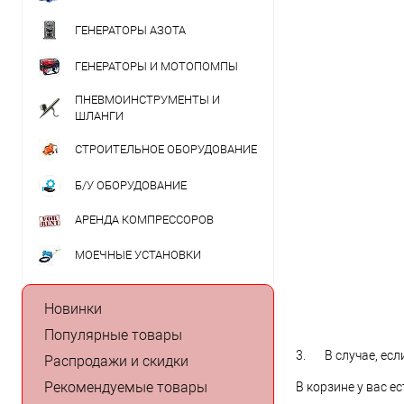
ГЕНЕРАТОРЫ АЗОТА
ГЕНЕРАТОРЫ И МОТОПОМПЫ
ПНЕВМОИНСТРУМЕНТЫ И
ШЛАНГИ
СТРОИТЕЛЬНОЕ ОБОРУДОВАНИЕ
Б/У ОБОРУДОВАНИЕ
АРЕНДА КОМПРЕССОРОВ
МОЕЧНЫЕ УСТАНОВКИ
Новинки
Популярные товары
3. В случае, если
Распродажи и скидки
Рекомендуемые товары
В корзине у вас е