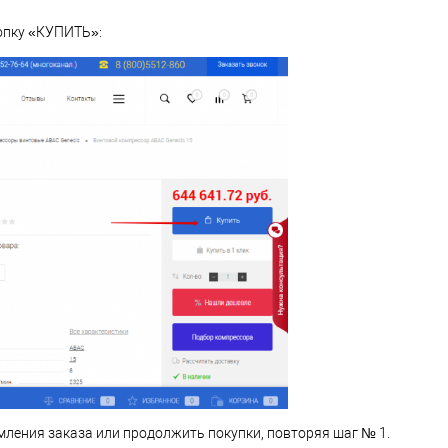
опку «КУПИТЬ»:
ления заказа или продолжить покупки, повторяя шаг № 1.