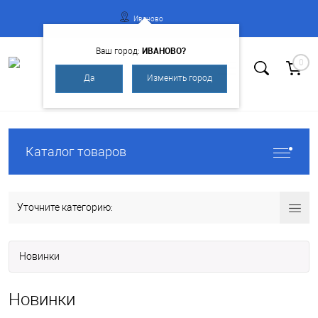
Иваново
ИВАНОВО?
Ваш город:
0
Да
Изменить город
Вход
Регистрация
Каталог товаров
Уточните категорию:
Новинки
Новинки