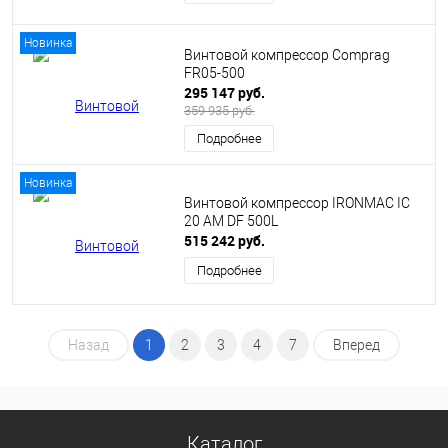
Новинка
Винтовой компрессор Comprag
FR05-500
295 147 руб.
359 935 руб.
Подробнее
Новинка
Винтовой компрессор IRONMAC IC
20 AM DF 500L
515 242 руб.
Подробнее
Назад
1
2
3
4
7
Вперед
Каталог