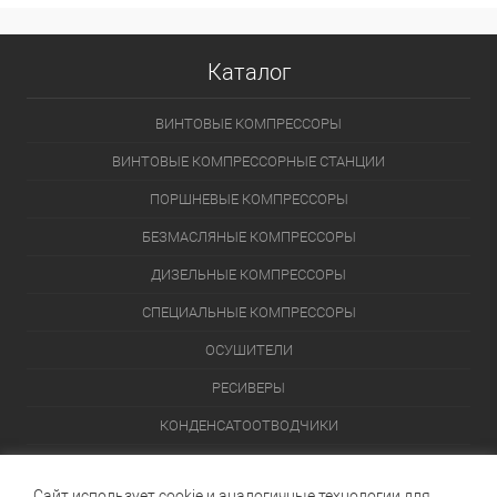
Каталог
ВИНТОВЫЕ КОМПРЕССОРЫ
ВИНТОВЫЕ КОМПРЕССОРНЫЕ СТАНЦИИ
ПОРШНЕВЫЕ КОМПРЕССОРЫ
БЕЗМАСЛЯНЫЕ КОМПРЕССОРЫ
ДИЗЕЛЬНЫЕ КОМПРЕССОРЫ
СПЕЦИАЛЬНЫЕ КОМПРЕССОРЫ
ОСУШИТЕЛИ
РЕСИВЕРЫ
КОНДЕНСАТООТВОДЧИКИ
ПЕРЕЙТИ В КАТАЛОГ
Сайт использует cookie и аналогичные технологии для