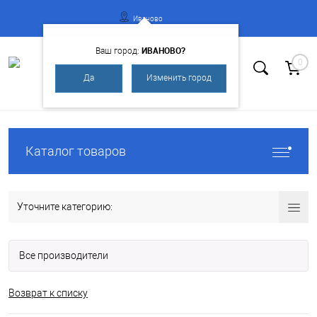
Иваново
ИВАНОВО?
Ваш город:
0
Да
Изменить город
Вход
Регистрация
Каталог товаров
Уточните категорию:
Все производители
Возврат к списку