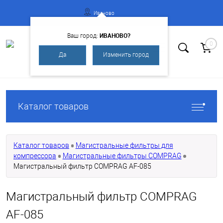
Иваново
ИВАНОВО?
Ваш город:
0
Да
Изменить город
Вход
Регистрация
Каталог товаров
Каталог товаров
Магистральные фильтры для
компрессора
Магистральные фильтры COMPRAG
Магистральный фильтр COMPRAG AF-085
Магистральный фильтр COMPRAG
AF-085