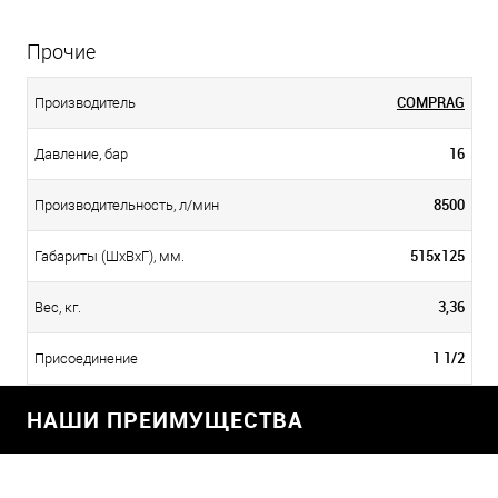
Прочие
COMPRAG
Производитель
16
Давление, бар
8500
Производительность, л/мин
515х125
Габариты (ШхВхГ), мм.
3,36
Вес, кг.
1 1/2
Присоединение
НАШИ ПРЕИМУЩЕСТВА