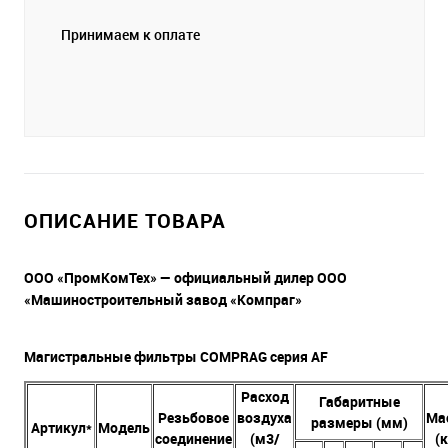
Принимаем к оплате
ОПИСАНИЕ ТОВАРА
ООО «ПромКомТех» — официальный дилер ООО
«Машиностроительный завод «Компраг»
Магистральные фильтры COMPRAG серия AF
Расход
Габаритные
Резьбовое
воздуха
Ма
размеры (мм)
Артикул*
Модель
соединение
(м3/
(к