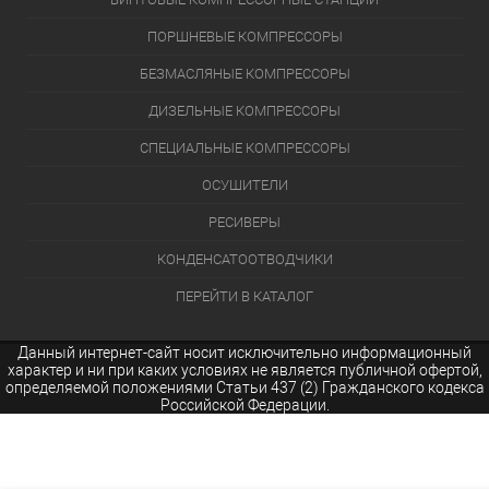
ПОРШНЕВЫЕ КОМПРЕССОРЫ
БЕЗМАСЛЯНЫЕ КОМПРЕССОРЫ
ДИЗЕЛЬНЫЕ КОМПРЕССОРЫ
СПЕЦИАЛЬНЫЕ КОМПРЕССОРЫ
ОСУШИТЕЛИ
РЕСИВЕРЫ
КОНДЕНСАТООТВОДЧИКИ
ПЕРЕЙТИ В КАТАЛОГ
Данный интернет-сайт носит исключительно информационный
характер и ни при каких условиях не является публичной офертой,
определяемой положениями Статьи 437 (2) Гражданского кодекса
Российской Федерации.