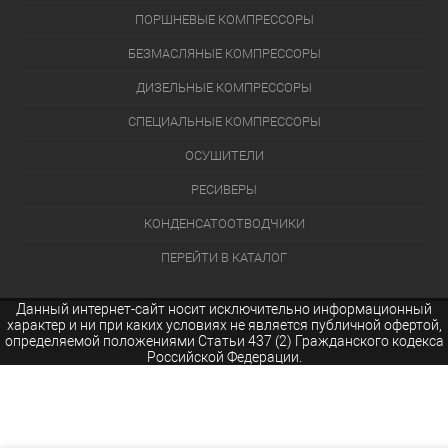
ПОРШНЕВЫЕ КОМПРЕССОРЫ
БЕЗМАСЛЯНЫЕ КОМПРЕССОРЫ
ДИЗЕЛЬНЫЕ КОМПРЕССОРЫ
СПЕЦИАЛЬНЫЕ КОМПРЕССОРЫ
ОСУШИТЕЛИ
РЕСИВЕРЫ
КОНДЕНСАТООТВОДЧИКИ
ПЕРЕЙТИ В КАТАЛОГ
Данный интернет-сайт носит исключительно информационный
характер и ни при каких условиях не является публичной офертой,
определяемой положениями Статьи 437 (2) Гражданского кодекса
Российской Федерации.