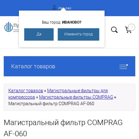
Иваново
ИВАНОВО?
Ваш город:
0
Да
Изменить город
Вход
Регистрация
Каталог товаров
Каталог товаров
Магистральные фильтры для
компрессора
Магистральные фильтры COMPRAG
Магистральный фильтр COMPRAG AF-060
Магистральный фильтр COMPRAG
AF-060