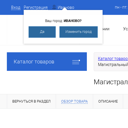
пн - пт
Вход
Регистрация
Иваново
ИВАНОВО?
Ваш город:
О Компании
Ус
Да
Изменить город
Каталог товаро
Каталог товаров
Магистральный
Магистрал
ВЕРНУТЬСЯ В РАЗДЕЛ
ОБЗОР ТОВАРА
ОПИСАНИЕ