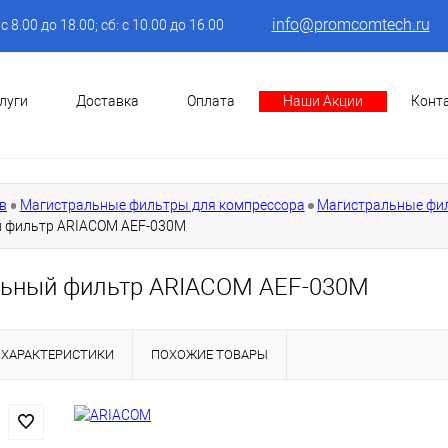
info@promcomtech.ru
: с 8.00 до 18.00; сб: с 10.00 до 16.00
луги
Доставка
Оплата
Наши Акции
Конт
в
Магистральные фильтры для компрессора
Магистральные фи
 фильтр ARIACOM AEF-030M
ьный фильтр ARIACOM AEF-030M
ХАРАКТЕРИСТИКИ
ПОХОЖИЕ ТОВАРЫ