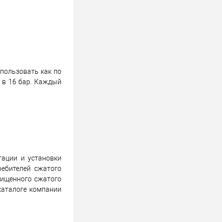
пользовать как по
и в 16 бар. Каждый
тации и установки
ебителей сжатого
чищенного сжатого
 каталоге компании