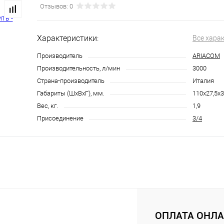
Отзывов: 0
Характеристики:
Все хара
Производитель
ARIACOM
Производительность, л/мин
3000
Страна-производитель
Италия
Габариты (ШхВхГ), мм.
110х27,5х
Вес, кг.
1,9
Присоединение
3/4
ОПЛАТА ОНЛ