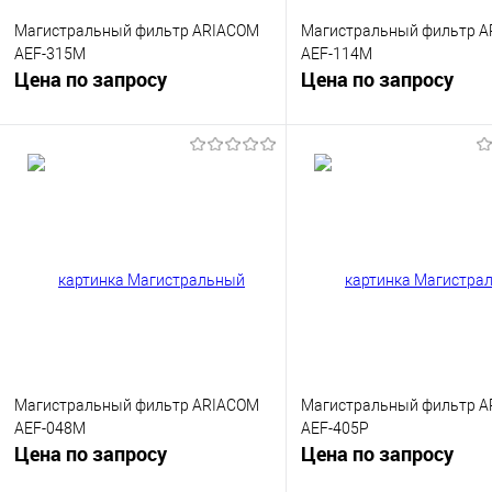
Магистральный фильтр ARIACOM
Магистральный фильтр 
AEF-315M
AEF-114M
Цена по запросу
Цена по запросу
Запросить цену
Запросить цен
Купить в 1 клик
К сравнению
Купить в 1 клик
К сра
В избранное
Недоступно
В избранное
Недос
Магистральный фильтр ARIACOM
Магистральный фильтр 
AEF-048M
AEF-405P
Цена по запросу
Цена по запросу