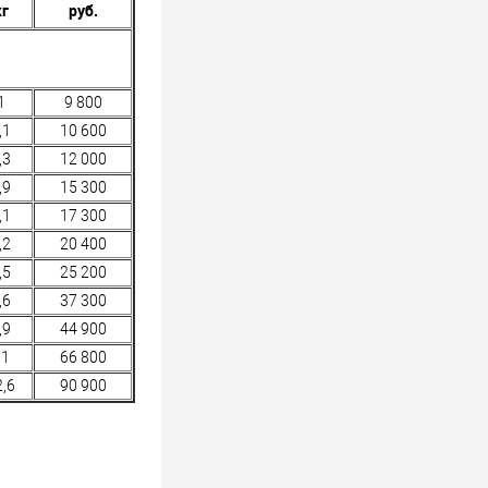
кг
руб.
1
9 800
,1
10 600
,3
12 000
,9
15 300
,1
17 300
,2
20 400
,5
25 200
,6
37 300
,9
44 900
11
66 800
2,6
90 900