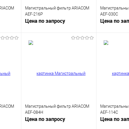
ARIACOM
Магистральный фильтр ARIACOM
Магистральны
AEF-216P
AEF-030C
Цена по запросу
Цена по за
у
Запросить цену
Запр
внению
Купить в 1 клик
К сравнению
Купить в 1 клик
тупно
В избранное
Недоступно
В избранное
ARIACOM
Магистральный фильтр ARIACOM
Магистральны
AEF-084H
AEF-114C
Цена по запросу
Цена по за