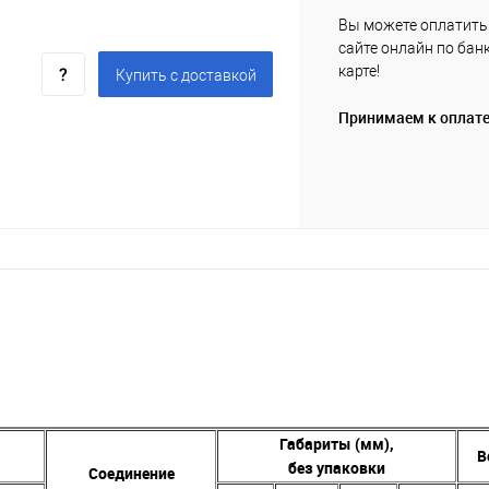
Вы можете оплатить 
сайте онлайн по бан
карте!
Купить c доставкой
Принимаем к оплат
Габариты (мм),
В
без упаковки
Соединение