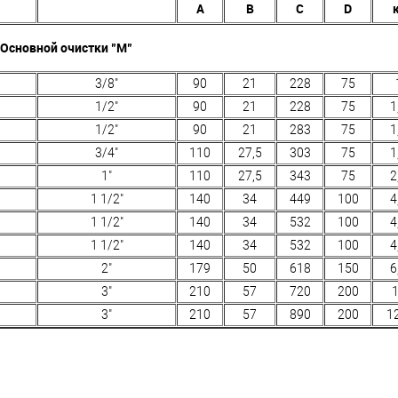
А
В
C
D
Основной очистки "M"
3/8"
90
21
228
75
1/2"
90
21
228
75
1
1/2"
90
21
283
75
1
3/4"
110
27,5
303
75
1
1"
110
27,5
343
75
2
1 1/2"
140
34
449
100
4
1 1/2"
140
34
532
100
4
1 1/2"
140
34
532
100
4
2"
179
50
618
150
6
3"
210
57
720
200
3"
210
57
890
200
1