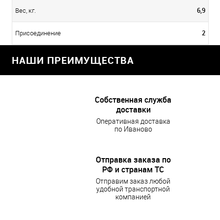
6,9
Вес, кг.
2
Присоединение
НАШИ ПРЕИМУЩЕСТВА
Собственная служба
доставки
Оперативная доставка
по Иваново
Отправка заказа по
РФ и странам ТС
Отправим заказ любой
удобной транспортной
компанией