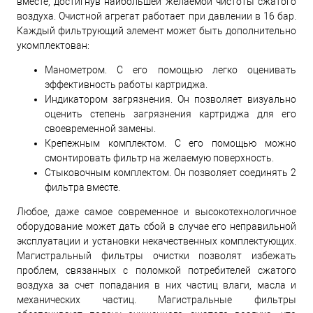
вместе, достигнув наибольшей желаемой чистоты сжатого
воздуха. Очистной агрегат работает при давлении в 16 бар.
Каждый фильтрующий элемент может быть дополнительно
укомплектован:
Манометром. С его помощью легко оценивать
эффективность работы картриджа.
Индикатором загрязнения. Он позволяет визуально
оценить степень загрязнения картриджа для его
своевременной замены.
Крепежным комплектом. С его помощью можно
смонтировать фильтр на желаемую поверхность.
Стыковочным комплектом. Он позволяет соединять 2
фильтра вместе.
Любое, даже самое современное и высокотехнологичное
оборудование может дать сбой в случае его неправильной
эксплуатации и установки некачественных комплектующих.
Магистральный фильтры очистки позволят избежать
проблем, связанных с поломкой потребителей сжатого
воздуха за счет попадания в них частиц влаги, масла и
механических частиц. Магистральные фильтры