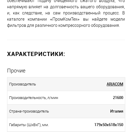
обеспечивают подачу очищенного сжатого воздуха, что
напрямую влияет на долговечность вашего оборудования,
и, как следствие, на сам производственный процесс. В
каталоге компании «ПромКомТех» вы найдете модели
фильтров для различного компрессорного оборудования.
ХАРАКТЕРИСТИКИ:
Прочие
ARIACOM
Производитель
21600
Производительность, л/мин
Италия
Страна-производитель
179х50х618х150
Габариты (ШхВхГ), мм.