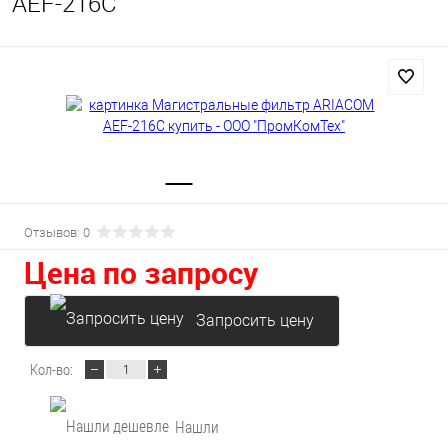
AEF-216C
Отзывов: 0
Цена по запросу
Запросить цену
Кол-во:
Нашли