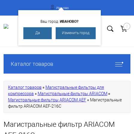
Иваново
ИВАНОВО?
Ваш город:
0
Да
Изменить город
Вход
Регистрация
Каталог товаров
Каталог товаров
Магистральные фильтры для
компрессора
Магистральные фильтры ARIACOM
Магистральные фильтры ARIACOM AEF
Магистральные
фильтр ARIACOM AEF-216C
Магистральные фильтр ARIACOM