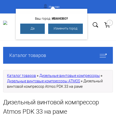
Иваново
ИВАНОВО?
Ваш город:
0
Да
Изменить город
Вход
Регистрация
Каталог товаров
Каталог товаров
Дизельные винтовые компрессоры
Дизельные винтовые компрессоры ATMOS
Дизельный
винтовой компрессор Atmos PDK 33 на раме
Дизельный винтовой компрессор
Atmos PDK 33 на раме