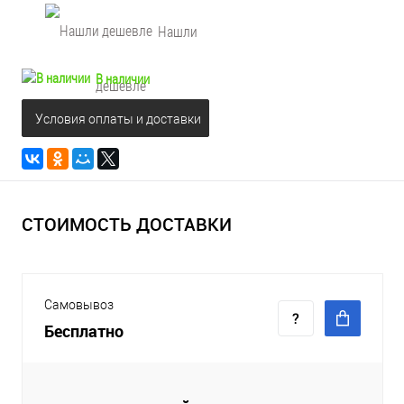
Нашли
В наличии
дешевле
Условия оплаты и доставки
СТОИМОСТЬ ДОСТАВКИ
Самовывоз
Бесплатно