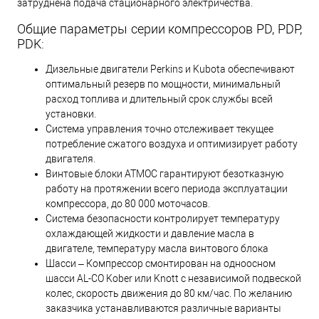
затруднена подача стационарного электричества.
Общие параметры серии компрессоров PD, PDP,
PDK:
Дизельные двигатели Perkins и Kubota обеспечивают
оптимальный резерв по мощности, минимальный
расход топлива и длительный срок службы всей
установки.
Cистема управления точно отслеживает текущее
потребление сжатого воздуха и оптимизирует работу
двигателя.
Винтовые блоки ATMOС гарантируют безотказную
работу на протяжении всего периода эксплуатации
компрессора, до 80 000 моточасов.
Система безопасности контролирует температуру
охлаждающей жидкости и давление масла в
двигателе, температуру масла винтового блока
Шасси – Компрессор смонтирован на одноосном
шасси AL-CO Kober или Knott с независимой подвеской
колес, скорость движения до 80 км/час. По желанию
заказчика устанавливаются различные варианты