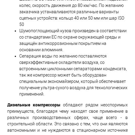
колес, скорость движения до 80 км/час. По желанию
заказчика устанавливаются различные варианты
сцепных устройств: кольцо 40 или 50 мм или шар ISO
50
Шумопоглощающий кузов произведен в соответствии
со стандартами ЕС по охране окружающей среды и
защищён антикоррозионным покрытием на
основании алюминия.
Сепарация воды по желанию поставляются
сверхэффективные охладители воздуха, со
встроенными циклонными сепараторами конденсата,
так же компрессор может быть оборудован
специальным экономайзером, который обеспечивает
получение ультра-сухого воздуха для технологических
применений.
Дизельные компрессоры
обладают рядом неоспоримых
преимуществ, благодаря чему находят свое применение в
различных производственных сферах, чаще всего - в
строительной области. Это связано с тем, что они являются
автономными и не нуждаются в стационарном источнике