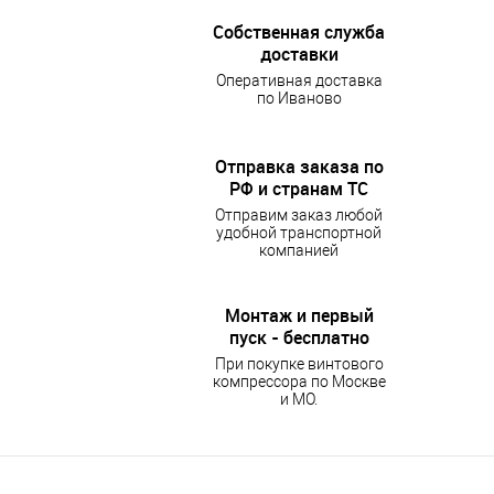
Собственная служба
доставки
Оперативная доставка
по Иваново
Отправка заказа по
РФ и странам ТС
Отправим заказ любой
удобной транспортной
компанией
Монтаж и первый
пуск - бесплатно
При покупке винтового
компрессора по Москве
и МО.