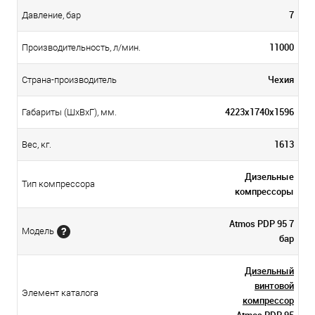
7
Давление, бар
11000
Производительность, л/мин.
Чехия
Страна-производитель
4223x1740x1596
Габариты (ШхВхГ), мм.
1613
Вес, кг.
Дизельные
Тип компрессора
компрессоры
Atmos PDP 95 7
Модель
бар
Дизельный
винтовой
Элемент каталога
компрессор
Atmos PDP 95