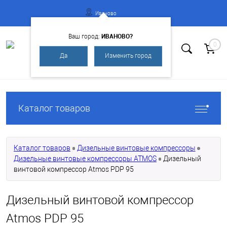
Иваново
ИВАНОВО?
Ваш город:
0
Да
Изменить город
Вход
Регистрация
Каталог товаров
Каталог товаров
Дизельные винтовые компрессоры
Дизельные винтовые компрессоры ATMOS
Дизельный
винтовой компрессор Atmos PDP 95
Дизельный винтовой компрессор
Atmos PDP 95