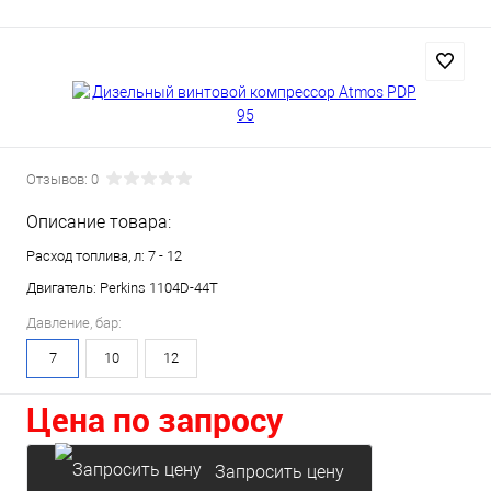
Отзывов: 0
Описание товара:
Расход топлива, л: 7 - 12
Двигатель: Perkins 1104D-44T
Давление, бар:
7
10
12
Цена по запросу
Запросить цену