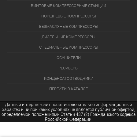
ВИНТОВЫЕ КОМПРЕССОРНЫЕ СТАНЦИИ
ПОРШНЕВЫЕ КОМПРЕССОРЫ
БЕЗМАСЛЯНЫЕ КОМПРЕССОРЫ
ДИЗЕЛЬНЫЕ КОМПРЕССОРЫ
СПЕЦИАЛЬНЫЕ КОМПРЕССОРЫ
ОСУШИТЕЛИ
РЕСИВЕРЫ
КОНДЕНСАТООТВОДЧИКИ
ПЕРЕЙТИ В КАТАЛОГ
Данный интернет-сайт носит исключительно информационный
характер и ни при каких условиях не является публичной офертой,
определяемой положениями Статьи 437 (2) Гражданского кодекса
Российской Федерации.