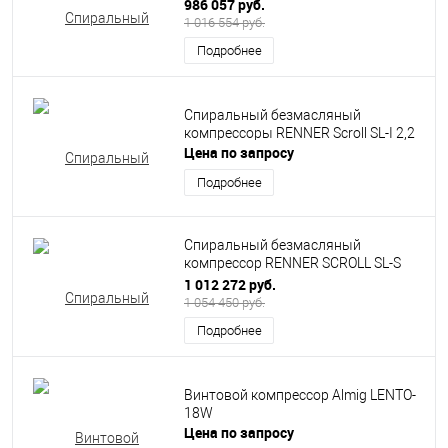
3,7
986 057 руб.
1 016 554 руб.
Подробнее
Спиральный безмасляный
компрессоры RENNER Scroll SL-I 2,2
Цена по запросу
Подробнее
Спиральный безмасляный
компрессор RENNER SCROLL SL-S
4,5
1 012 272 руб.
1 054 450 руб.
Подробнее
Винтовой компрессор Almig LENTO-
18W
Цена по запросу