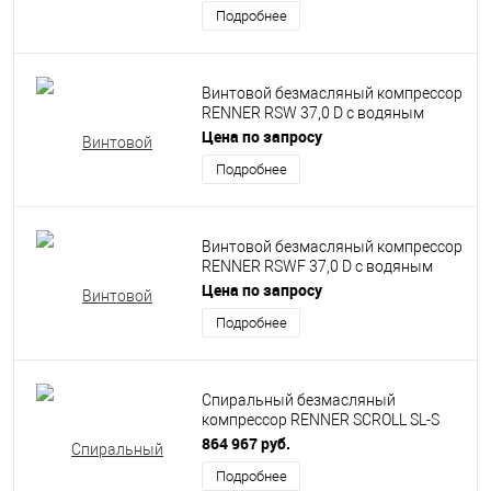
Подробнее
Винтовой безмасляный компрессор
RENNER RSW 37,0 D с водяным
впрыском
Цена по запросу
Подробнее
Винтовой безмасляный компрессор
RENNER RSWF 37,0 D с водяным
впрыском
Цена по запросу
Подробнее
Спиральный безмасляный
компрессор RENNER SCROLL SL-S
1,5
864 967 руб.
Подробнее