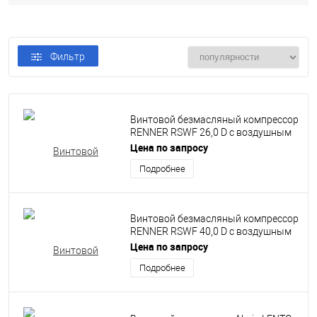
Фильтр
Винтовой безмасляный компрессор
RENNER RSWF 26,0 D с воздушным
охлаждением
Цена по запросу
Подробнее
Винтовой безмасляный компрессор
RENNER RSWF 40,0 D с воздушным
охлаждением
Цена по запросу
Подробнее