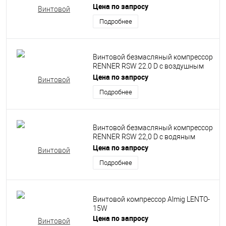
впрыском
Цена по запросу
Подробнее
Винтовой безмасляный компрессор
RENNER RSW 22.0 D с воздушным
охлаждением
Цена по запросу
Подробнее
Винтовой безмасляный компрессор
RENNER RSW 22,0 D с водяным
впрыском
Цена по запросу
Подробнее
Винтовой компрессор Almig LENTO-
15W
Цена по запросу