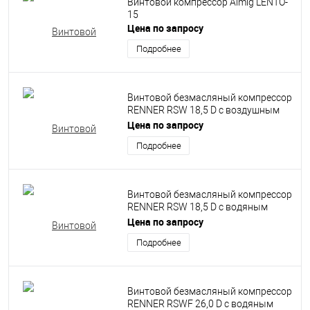
Винтовой компрессор Almig LENTO-
15
Цена по запросу
Подробнее
Винтовой безмасляный компрессор
RENNER RSW 18,5 D с воздушным
охлаждением
Цена по запросу
Подробнее
Винтовой безмасляный компрессор
RENNER RSW 18,5 D с водяным
впрыском
Цена по запросу
Подробнее
Винтовой безмасляный компрессор
RENNER RSWF 26,0 D с водяным