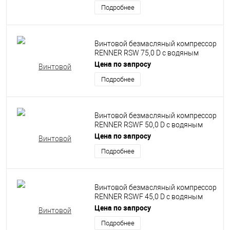
Подробнее
Винтовой безмасляный компрессор
RENNER RSW 75,0 D с водяным
впрыском
Цена по запросу
Подробнее
Винтовой безмасляный компрессор
RENNER RSWF 50,0 D с водяным
впрыском
Цена по запросу
Подробнее
Винтовой безмасляный компрессор
RENNER RSWF 45,0 D с водяным
впрыском
Цена по запросу
Подробнее