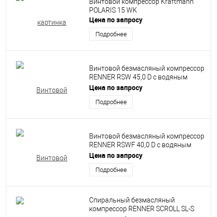
Винтовой компрессор Kraftmann
POLARIS 15 WK
Цена по запросу
Подробнее
Винтовой безмасляный компрессор
RENNER RSW 45,0 D с водяным
впрыском
Цена по запросу
Подробнее
Винтовой безмасляный компрессор
RENNER RSWF 40,0 D с водяным
впрыском
Цена по запросу
Подробнее
Спиральный безмасляный
компрессор RENNER SCROLL SL-S