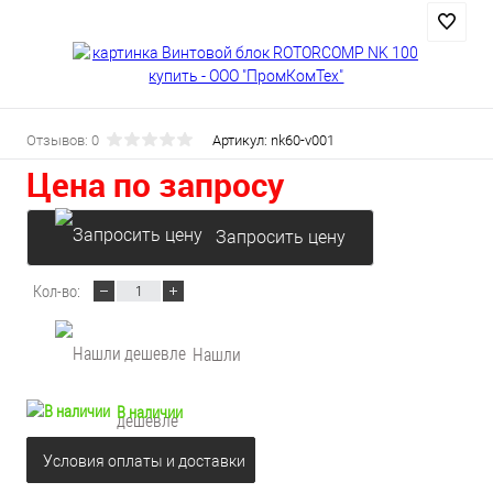
Отзывов: 0
Артикул:
nk60-v001
Цена по запросу
Запросить цену
Кол-во:
Нашли
В наличии
дешевле
Условия оплаты и доставки