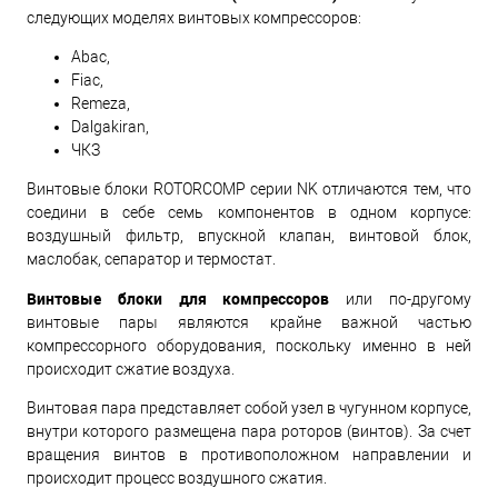
следующих моделях винтовых компрессоров:
Abac,
Fiac,
Remeza,
Dalgakiran,
ЧКЗ
Винтовые блоки ROTORCOMP серии NK отличаются тем, что
соедини в себе семь компонентов в одном корпусе:
воздушный фильтр, впускной клапан, винтовой блок,
маслобак, сепаратор и термостат.
Винтовые блоки для компрессоров
или по-другому
винтовые пары являются крайне важной частью
компрессорного оборудования, поскольку именно в ней
происходит сжатие воздуха.
Винтовая пара представляет собой узел в чугунном корпусе,
внутри которого размещена пара роторов (винтов). За счет
вращения винтов в противоположном направлении и
происходит процесс воздушного сжатия.