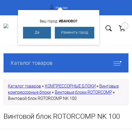
Иваново
ИВАНОВО?
Ваш город:
0
Да
Изменить город
Вход
Регистрация
Каталог товаров
Каталог товаров
КОМПРЕССОРНЫЕ БЛОКИ
Винтовые
компрессорные блоки
Винтовые блоки ROTORCOMP
Винтовой блок ROTORCOMP NK 100
Винтовой блок ROTORCOMP NK 100