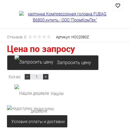
Отзывов: 0
Артикул:
HSC2080Z
Цена по запросу
Запросить цену
Кол-во:
Нашли
Недоступно
дешевле
Условия оплаты и доставки