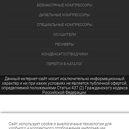
БЕЗМАСЛЯНЫЕ КОМПРЕССОРЫ
ДИЗЕЛЬНЫЕ КОМПРЕССОРЫ
СПЕЦИАЛЬНЫЕ КОМПРЕССОРЫ
ОСУШИТЕЛИ
РЕСИВЕРЫ
КОНДЕНСАТООТВОДЧИКИ
ПЕРЕЙТИ В КАТАЛОГ
Данный интернет-сайт носит исключительно информационный
характер и ни при каких условиях не является публичной офертой,
определяемой положениями Статьи 437 (2) Гражданского кодекса
Российской Федерации.
Сайт использует cookie и аналогичные технологии для
удобного и корректного отображения информации.