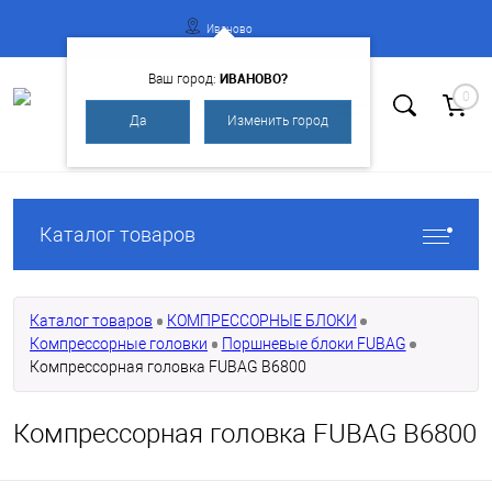
Иваново
ИВАНОВО?
Ваш город:
0
Да
Изменить город
Вход
Регистрация
Каталог товаров
Каталог товаров
КОМПРЕССОРНЫЕ БЛОКИ
Компрессорные головки
Поршневые блоки FUBAG
Компрессорная головка FUBAG B6800
Компрессорная головка FUBAG B6800