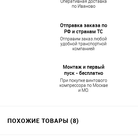
Оперативная доставка
по Иваново
Отправка заказа по
РФ и странам ТС
Отправим заказ любой
удобной транспортной
компанией
Монтаж и первый
пуск - бесплатно
При покупке винтового
компрессора по Москве
и МО.
ПОХОЖИЕ ТОВАРЫ (8)