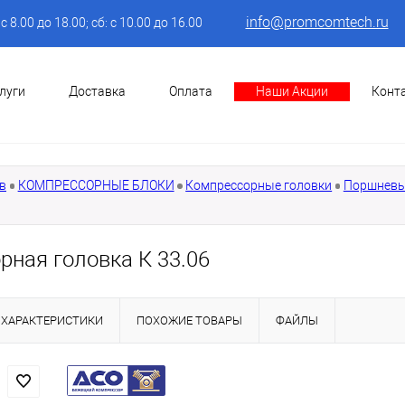
info@promcomtech.ru
: с 8.00 до 18.00; сб: с 10.00 до 16.00
луги
Доставка
Оплата
Наши Акции
Конт
в
КОМПРЕССОРНЫЕ БЛОКИ
Компрессорные головки
Поршневые
рная головка К 33.06
ХАРАКТЕРИСТИКИ
ПОХОЖИЕ ТОВАРЫ
ФАЙЛЫ