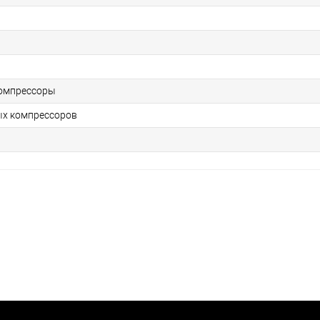
омпрессоры
ых компрессоров