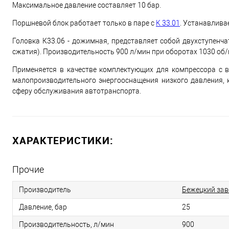
Максимальное давление составляет 10 бар.
Поршневой блок работает только в паре с
K 33.01
. Устанавлива
Головка К33.06 - дожимная, представляет собой двухступенч
сжатия). Производительность 900 л/мин при оборотах 1030 об/
Применяется в качестве комплектующих для компрессора с 
малопроизводительного энергооснащения низкого давления, 
сферу обслуживания автотранспорта.
ХАРАКТЕРИСТИКИ:
Прочие
Производитель
Бежецкий зав
Давление, бар
25
Производительность, л/мин
900