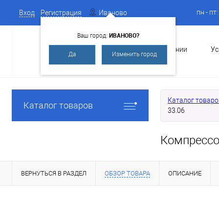
пн - пт
Вход
Регистрация
Иваново
ИВАНОВО?
Ваш город:
О Компании
Ус
Да
Изменить город
Каталог товаро
Каталог товаров
33.06
Компрессо
ВЕРНУТЬСЯ В РАЗДЕЛ
ОБЗОР ТОВАРА
ОПИСАНИЕ