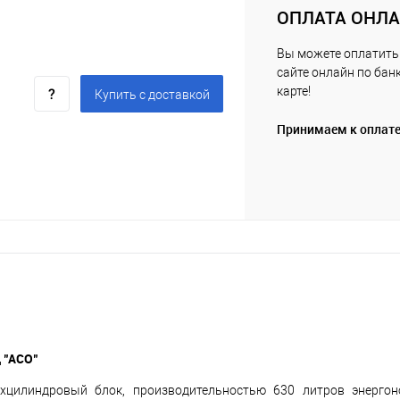
ОПЛАТА ОНЛ
Вы можете оплатить 
сайте онлайн по бан
карте!
Купить c доставкой
Принимаем к оплат
 "АСО"
хцилиндровый блок, производительностью 630 литров энергоно