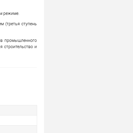
ом режиме.
м (третья ступень
лов промышленного
я строительство и