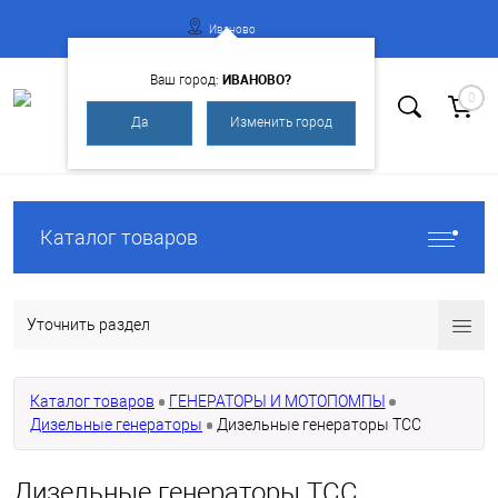
Иваново
ИВАНОВО?
Ваш город:
0
Да
Изменить город
Вход
Регистрация
Каталог товаров
Уточнить раздел
Каталог товаров
ГЕНЕРАТОРЫ И МОТОПОМПЫ
Дизельные генераторы
Дизельные генераторы TCC
Дизельные генераторы TCC