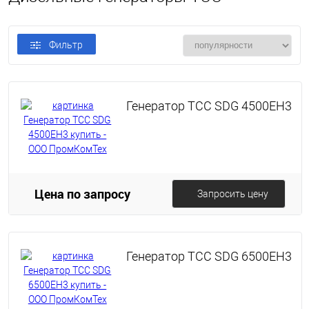
Фильтр
Генератор TСС SDG 4500EH3
Цена по запросу
Запросить цену
Генератор TСС SDG 6500EH3