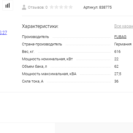
Отзывов: 0
Артикул:
838775
Характеристики:
Все хара
Производитель
FUBAG
Страна-производитель
Германия
Вес, кг.
616
Мощность номинальная, кВт
22
Объем бака, л
62
Мощность максимальная, кВА
27,5
Сила тока, А
36