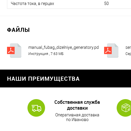
Частота тока, в герцах
50
ФАЙЛЫ
manual_fubag_dizelniye_generatory.pdf
ser
Инструкция , 7.63 МБ
Сер
НАШИ ПРЕИМУЩЕСТВА
Собственная служба
доставки
Оперативная доставка
по Иваново