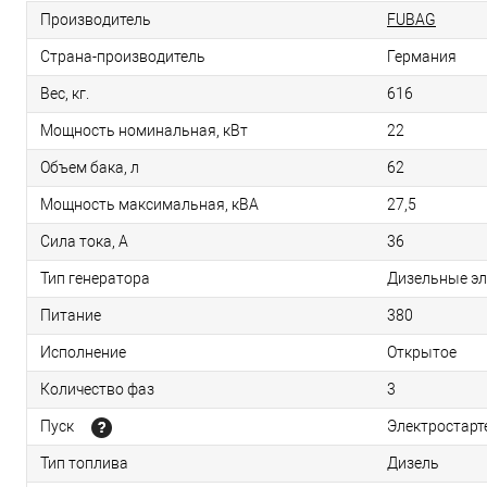
Производитель
FUBAG
Страна-производитель
Германия
Вес, кг.
616
Мощность номинальная, кВт
22
Объем бака, л
62
Мощность максимальная, кВА
27,5
Сила тока, А
36
Тип генератора
Дизельные эл
Питание
380
Исполнение
Открытое
Количество фаз
3
Пуск
Электростарт
Тип топлива
Дизель