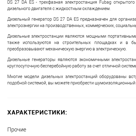
DS 27 DA ES - трехфазная электростанция Fubag открытого
дизельного двигателя с жидкостным охлаждением.
Дизельный генератор DS 27 DA ES предназначен для организ
электроэнергии на производственных, коммерческих, социальн
Дизельные электростанции являются мощными портативными и
также используются на строительных площадках и в бы
преобразовывают механическую энергию в электрическую.
Дизельные генераторы являются экономичными электростан
круглосуточную бесперебойную работу за счет отличной систе
Многие модели дизельных электростанций оборудованы вст
подобной системой, вы можете приобрести шумоизоляционный 
ХАРАКТЕРИСТИКИ:
Прочие