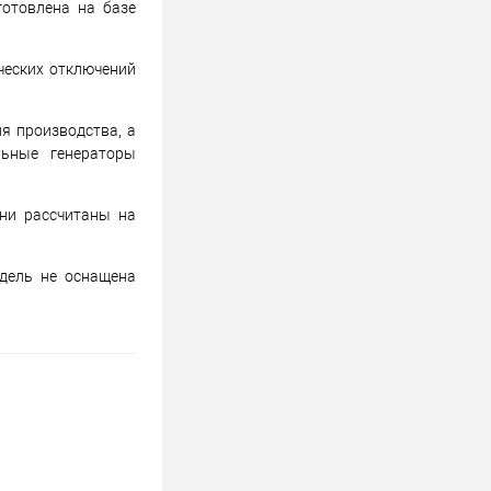
готовлена на базе
ческих отключений
я производства, а
льные генераторы
они рассчитаны на
дель не оснащена