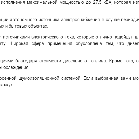
 исполнения максимальной мощностью до 27,5 кВА, которая из
ации автономного источника электроснабжения в случае периоди
ых и бытовых объектах.
сточниками электрического тока, которые отлично подойдут дл
ту. Широкая сфера применения обусловлена тем, что дизе
циями благодаря стоимости дизельного топлива. Кроме того, 
мы охлаждения.
роенной шумоизоляционной системой. Если выбранная вами мо
кожух.