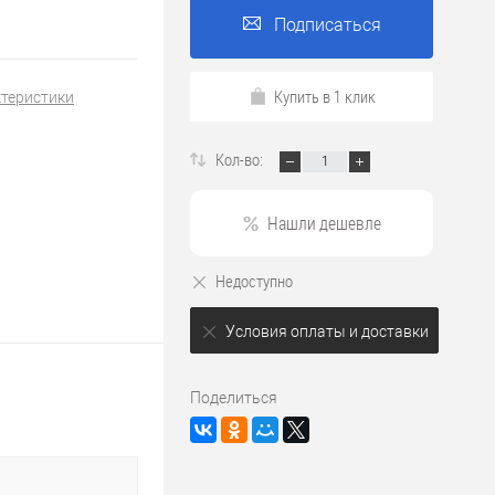
Подписаться
Купить в 1 клик
ктеристики
Кол-во:
Нашли дешевле
Недоступно
Условия оплаты и доставки
Поделиться