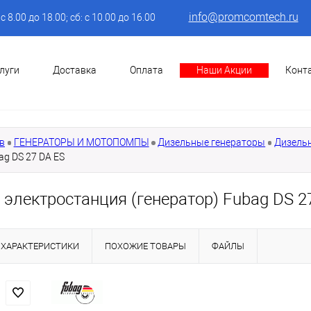
info@promcomtech.ru
: с 8.00 до 18.00; сб: с 10.00 до 16.00
луги
Доставка
Оплата
Наши Акции
Конт
в
ГЕНЕРАТОРЫ И МОТОПОМПЫ
Дизельные генераторы
Дизель
ag DS 27 DA ES
электростанция (генератор) Fubag DS 2
ХАРАКТЕРИСТИКИ
ПОХОЖИЕ ТОВАРЫ
ФАЙЛЫ