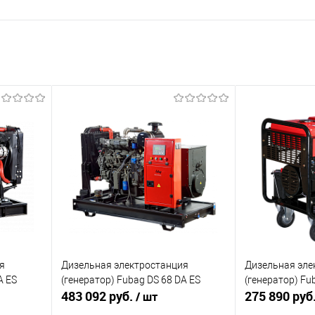
я
Дизельная электростанция
Дизельная эле
A ES
(генератор) Fubag DS 68 DA ES
(генератор) Fu
483 092 руб.
275 890 руб
/ шт