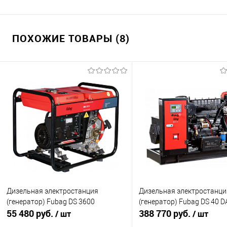
ПОХОЖИЕ ТОВАРЫ (8)
Дизельная электростанция
Дизельная электростанци
(генератор) Fubag DS 3600
(генератор) Fubag DS 40 D
55 480 руб.
388 770 руб.
/ шт
/ шт