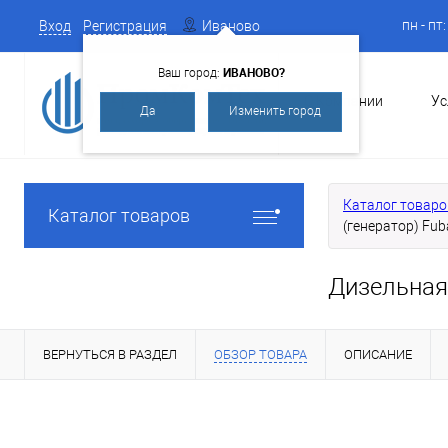
пн - пт
Вход
Регистрация
Иваново
ИВАНОВО?
Ваш город:
О Компании
Ус
Да
Изменить город
Каталог товаро
Каталог товаров
(генератор) Fub
Дизельная 
ВЕРНУТЬСЯ В РАЗДЕЛ
ОБЗОР ТОВАРА
ОПИСАНИЕ