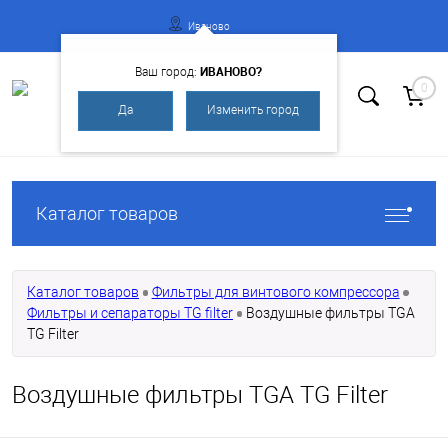
Иваново
ИВАНОВО?
Ваш город:
0
Да
Изменить город
Вход
Регистрация
Каталог товаров
Каталог товаров
Фильтры для винтового компрессора
Фильтры и сепараторы TG filter
Воздушные фильтры TGA
TG Filter
Воздушные фильтры TGA TG Filter