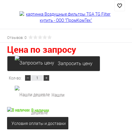
Отзывов: 0
Цена по запросу
Запросить цену
Кол-во:
Нашли
В наличии
дешевле
Условия оплаты и доставки