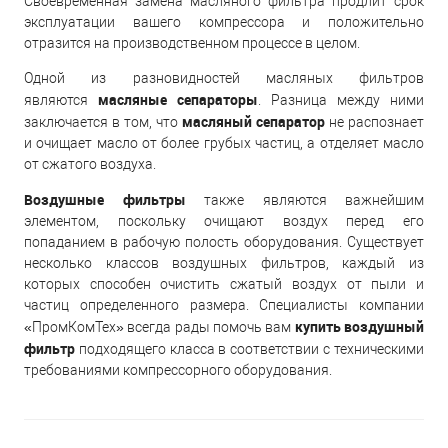
Своевременная замена масляного фильтра продлит срок
эксплуатации вашего компрессора и положительно
отразится на производственном процессе в целом.
Одной из разновидностей масляных фильтров
масляные сепараторы
являются
. Разница между ними
масляный сепаратор
заключается в том, что
не распознает
и очищает масло от более грубых частиц, а отделяет масло
от сжатого воздуха.
Воздушные фильтры
также являются важнейшим
элементом, поскольку очищают воздух перед его
попаданием в рабочую полость оборудования. Существует
несколько классов воздушных фильтров, каждый из
которых способен очистить сжатый воздух от пыли и
частиц определенного размера. Специалисты компании
купить воздушный
«ПромКомТех» всегда рады помочь вам
фильтр
подходящего класса в соответствии с техническими
требованиями компрессорного оборудования.