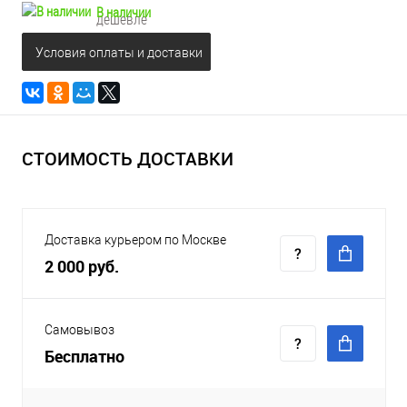
В наличии
дешевле
Условия оплаты и доставки
СТОИМОСТЬ ДОСТАВКИ
Доставка курьером по Москве
2 000 руб.
Самовывоз
Бесплатно