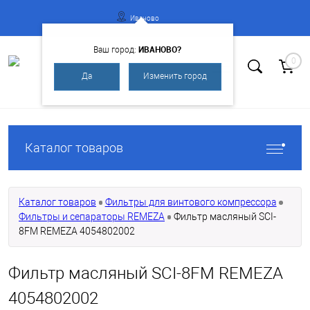
Иваново
ИВАНОВО?
Ваш город:
0
Да
Изменить город
Вход
Регистрация
Каталог товаров
Каталог товаров
Фильтры для винтового компрессора
Фильтры и сепараторы REMEZA
Фильтр масляный SCI-
8FM REMEZA 4054802002
Фильтр масляный SCI-8FM REMEZA
4054802002