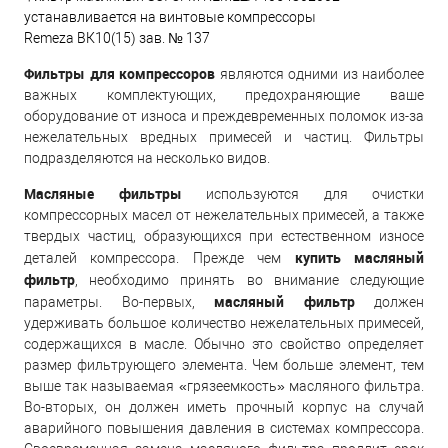
устанавливается на винтовые компрессоры
Remeza ВК10(15) зав. № 137
Фильтры для компрессоров
являются одними из наиболее
важных комплектующих, предохраняющие ваше
оборудование от износа и преждевременных поломок из-за
нежелательных вредных примесей и частиц. Фильтры
подразделяются на несколько видов.
Масляные фильтры
используются для очистки
компрессорных масел от нежелательных примесей, а также
твердых частиц, образующихся при естественном износе
купить масляный
деталей компрессора. Прежде чем
фильтр
, необходимо принять во внимание следующие
масляный фильтр
параметры. Во-первых,
должен
удерживать большое количество нежелательных примесей,
содержащихся в масле. Обычно это свойство определяет
размер фильтрующего элемента. Чем больше элемент, тем
выше так называемая «грязеемкость» масляного фильтра.
Во-вторых, он должен иметь прочный корпус на случай
аварийного повышения давления в системах компрессора.