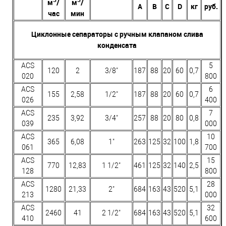
м
/
м
/
А
В
C
D
кг
руб.
час
мин
Циклонные сепараторы с ручным клапаном слива
конденсата
ACS
5
120
2
3/8"
187
88
20
60
0,7
020
800
ACS
6
155
2,58
1/2"
187
88
20
60
0,7
026
400
ACS
7
235
3,92
3/4"
257
88
20
80
0,8
039
000
ACS
10
365
6,08
1"
263
125
32
100
1,8
061
700
ACS
15
770
12,83
1 1/2"
461
125
32
140
2,5
128
800
ACS
28
1280
21,33
2"
684
163
43
520
5,1
213
000
ACS
32
2460
41
2 1/2"
684
163
43
520
5,1
410
600