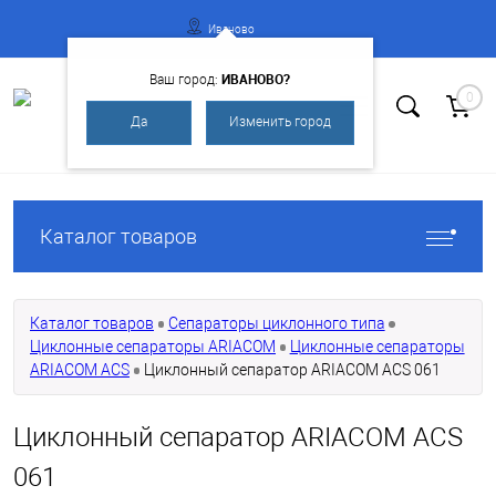
Иваново
ИВАНОВО?
Ваш город:
0
Да
Изменить город
Вход
Регистрация
Каталог товаров
Каталог товаров
Сепараторы циклонного типа
Циклонные сепараторы ARIACOM
Циклонные сепараторы
ARIACOM ACS
Циклонный сепаратор ARIACOM ACS 061
Циклонный сепаратор ARIACOM ACS
061