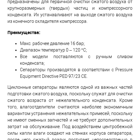
предназначены для первичной очистки сжатого воздуха от
крупноразмерных (твердых) частиц и компрессорного
конденсата. Их устанавливают на выходе сжатого воздуха
из конечного охладителя компрессора.
Преимущества:
Макс. рабочее давление 16 бар;
Диапазон температур 0 – 120 °C;
Все модели поставляются с ручным сливом
конденсата;
Сепараторы производятся в соответствии с Pressure
Equipment Directive PED 97/23 CE.
Циклонные сепараторы являются одной из важных частей
подготовки сжатого воздуха, поскольку служат для очистки
сжатого возраста от нежелательного конденсата. Кроме
того, влагоотделители считаются наиболее экономичным
вариантом устранения нежелательных примесей, поскольку
не имеют сменных запчастей и не требуют дополнительных
затрат на обслуживание. Под воздействием центробежной
силы капли влаги оседают на стенках корпуса сепаратора,
после чего сжатый воздух поступает непосредственно в