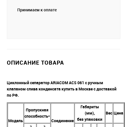
Принимаем к оплате
ОПИСАНИЕ ТОВАРА
Циклонный сепаратор ARIACOM ACS 061
с ручным
клапаном слива конденсата купить в Москве с доставкой
по РФ.
Габариты
Пропускная
(мм),
Вес
Цена
способность*
без упаковки
М
одель
Соединение
3
3