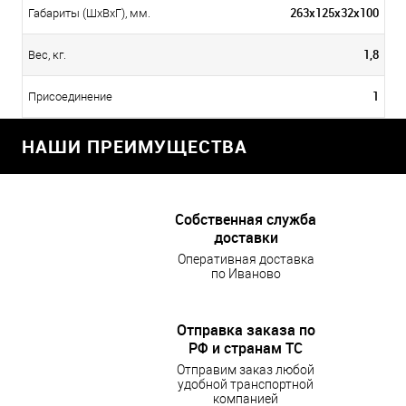
263х125х32х100
Габариты (ШхВхГ), мм.
1,8
Вес, кг.
1
Присоединение
НАШИ ПРЕИМУЩЕСТВА
Собственная служба
доставки
Оперативная доставка
по Иваново
Отправка заказа по
РФ и странам ТС
Отправим заказ любой
удобной транспортной
компанией