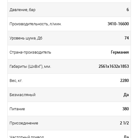
6
Давление, бар
3410-16600
Производительность, л/мин.
74
Уровень шума, Дб
Германия
Страна-производитель
2561x1632x1853
Габариты (ШхВхГ), мм.
2280
Вес, кг.
Да
Безмасляный
380
Питание
2 1/2
Присоединение
Да
Частотный привод