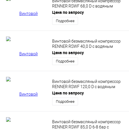
Винтовой безмасляный компрессор
RENNER RSWF 68,0 D с водяным
впрыском
Цена по запросу
Подробнее
Винтовой безмасляный компрессор
RENNER RSWF 40,0 D с водяным
впрыском
Цена по запросу
Подробнее
Винтовой безмасляный компрессор
RENNER RSWF 120,0 D с водяным
впрыском
Цена по запросу
Подробнее
Винтовой безмасляный компрессор
RENNER RSWF 85,0 D 6-8 бар с