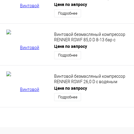
водяным впрыском
Цена по запросу
Подробнее
Винтовой безмасляный компрессор
RENNER RSWF 85,0 D 8-13 бар с
водяным впрыском
Цена по запросу
Подробнее
Винтовой безмасляный компрессор
RENNER RSWF 26,0 D с водяным
впрыском
Цена по запросу
Подробнее