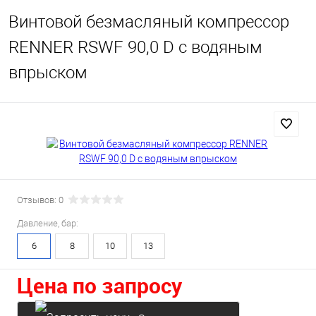
Винтовой безмасляный компрессор
RENNER RSWF 90,0 D с водяным
впрыском
Отзывов: 0
Давление, бар:
6
8
10
13
Цена по запросу