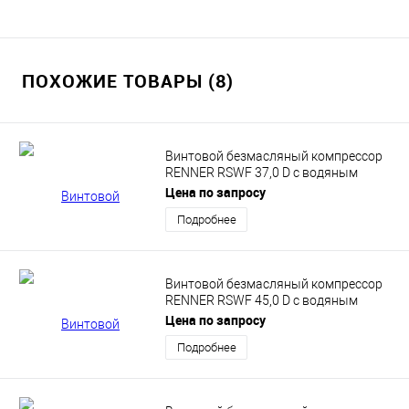
ПОХОЖИЕ ТОВАРЫ (8)
Винтовой безмасляный компрессор
RENNER RSWF 37,0 D с водяным
впрыском
Цена по запросу
Подробнее
Винтовой безмасляный компрессор
RENNER RSWF 45,0 D с водяным
впрыском
Цена по запросу
Подробнее