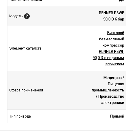
RENNER RSWF
Модель
90,0 D 6 бар
Винтовой
безмасляный
компрессор
Элемент каталога
RENNER RSWF
90,0 D с водяным
впрыском
Медицина /
Пищевая
промышленность
Сфера применения
/ Производство
электроники
Прямой
Тип привода