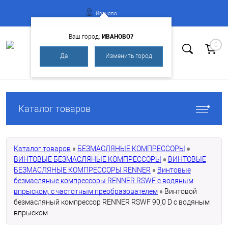
Иваново
ИВАНОВО?
Ваш город:
0
Да
Изменить город
Вход
Регистрация
Каталог товаров
Каталог товаров
БЕЗМАСЛЯНЫЕ КОМПРЕССОРЫ
ВИНТОВЫЕ БЕЗМАСЛЯНЫЕ КОМПРЕССОРЫ
ВИНТОВЫЕ
БЕЗМАСЛЯНЫЕ КОМПРЕССОРЫ RENNER
Винтовые
безмасляные компрессоры RENNER RSWF с водяным
впрыском, с частотным преобразователем
Винтовой
безмасляный компрессор RENNER RSWF 90,0 D с водяным
впрыском