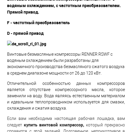
водяным охлаждением, с частотным преобразователем.
Прямой привод.
F - частотный преобразователь
D - прямой привод
Винтовые безмасляные компрессоры RENNER RSWF с
водяным охлаждением были разработаны для
экономичного производства безмасляного сжатого воздуха
в среднем диапазоне мощности от 26 до 120 кВт.
Отличительной особенностью данных компрессоров
является отсутствие компрессорного масла, которое
заменили на воду. Вода являясь естественным материалом
и идеальным теплопроводником используется для смазки,
охлаждения и сжатия воздуха.
Если вам необходима настоящая рабочая лошадка, вам
купить винтовой компрессор,
следует
который прекрасно
справится с этой задачей. Долговечное, неприхотливое в