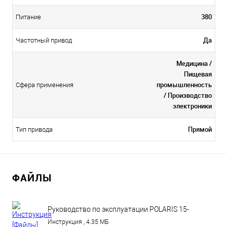
380
Питание
Да
Частотный привод
Медицина /
Пищевая
промышленность
Сфера применения
/ Производство
электроники
Прямой
Тип привода
ФАЙЛЫ
Руководство по эксплуатации POLARIS 15-
110.pdf
Инструкция , 4.35 МБ