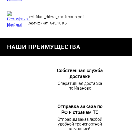
sertifikat_dilera_kraftmann.pdf
Сертификат , 645.16 КБ
НАШИ ПРЕИМУЩЕСТВА
Собственная служба
доставки
Оперативная доставка
по Иваново
Отправка заказа по
РФ и странам ТС
Отправим заказ любой
удобной транспортной
компанией