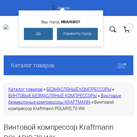
Иваново
ИВАНОВО?
Ваш город:
0
Да
Изменить город
Вход
Регистрация
Каталог товаров
Каталог товаров
БЕЗМАСЛЯНЫЕ КОМПРЕССОРЫ
ВИНТОВЫЕ БЕЗМАСЛЯНЫЕ КОМПРЕССОРЫ
Винтовые
безмасляные компрессоры KRAFTMANN
Винтовой
компрессор Kraftmann POLARIS 70 WK
Винтовой компрессор Kraftmann