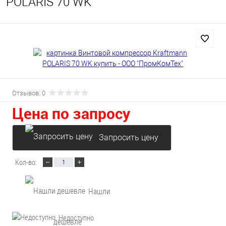
POLARIS 70 WK
Отзывов: 0
Цена по запросу
Запросить цену
Кол-во:
Нашли
Недоступно
дешевле