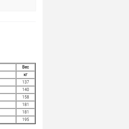
Вес
кг
137
140
158
181
181
195