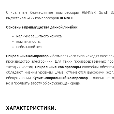
Спиральные безмасляные компрессоры RENNER Scroll S
RENNER
индустриальных компрессоров
.
Основные преимущества данной линейки:
наличие защитного кожуха;
компактность;
небольшой вес.
Спиральные компрессоры
безмасляного типа находят свое п
производство электроники. Для таких производственных про
Спиральные компрессоры
твердых частиц.
способны обеспечи
обладают низким уровнем шума, отличаются высокими эксп
Купить спиральный компрессор
обслуживании.
— значит не т
но и проявить заботу об окружающей среде.
ХАРАКТЕРИСТИКИ: