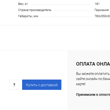
Вес, кг.
181
Страна-производитель
Германия
Габариты, мм
760х550х9
ОПЛАТА ОНЛ
Вы можете оплатить 
сайте онлайн по бан
карте!
Купить c доставкой
Принимаем к оплат