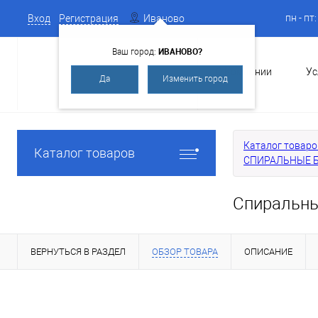
пн - пт
Вход
Регистрация
Иваново
ИВАНОВО?
Ваш город:
О Компании
Ус
Да
Изменить город
Каталог товаро
Каталог товаров
СПИРАЛЬНЫЕ Б
Спиральны
ВЕРНУТЬСЯ В РАЗДЕЛ
ОБЗОР ТОВАРА
ОПИСАНИЕ