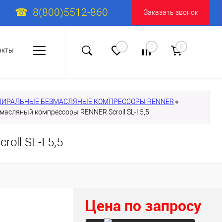
8(800)5512-860
Заказать звонок
0
0
0
акты
ПИРАЛЬНЫЕ БЕЗМАСЛЯНЫЕ КОМПРЕССОРЫ RENNER
асляный компрессоры RENNER Scroll SL-I 5,5
ll SL-I 5,5
Цена по запросу