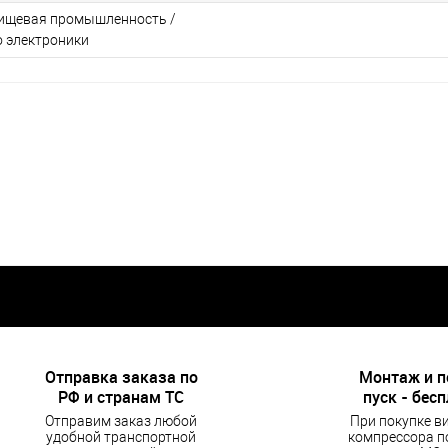
ищевая промышленность /
 электроники
Отправка заказа по
Монтаж и 
РФ и странам ТС
пуск - бес
Отправим заказ любой
При покупке в
удобной транспортной
компрессора п