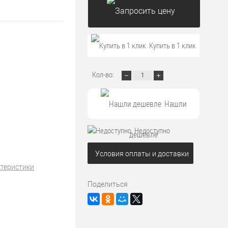
Запросить цену
Купить в 1 клик
Кол-во:
Нашли
Недоступно
дешевле
Условия оплаты и доставки
ктеристики
Поделиться