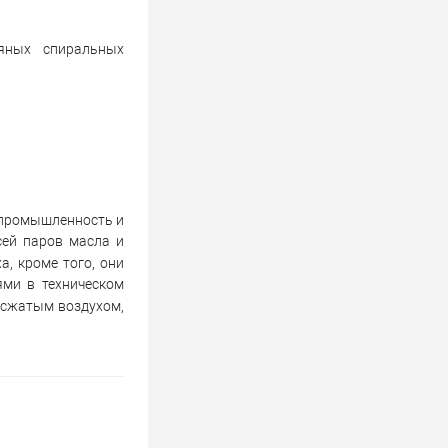
яных спиральных
 промышленность и
сей паров масла и
, кроме того, они
ми в техническом
 сжатым воздухом,