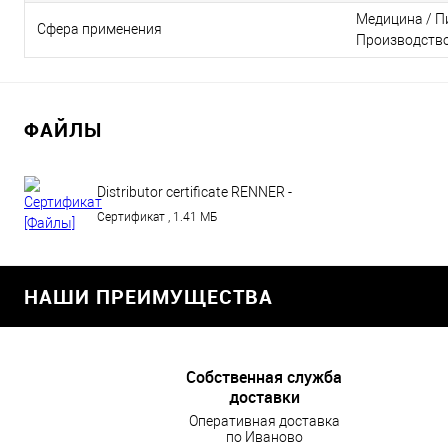
Медицина / П
Сфера применения
Производство
ФАЙЛЫ
Distributor certificate RENNER -
PromKomTech - until 31.12.2018
Сертификат , 1.41 МБ
(1).pdf
НАШИ ПРЕИМУЩЕСТВА
Собственная служба
доставки
Оперативная доставка
по Иваново