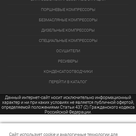
ПОРШНЕВЫЕ КОМПРЕССОРЫ
БЕЗМАСЛЯНЫЕ КОМПРЕССОРЫ
ДИЗЕЛЬНЫЕ КОМПРЕССОРЫ
СПЕЦИАЛЬНЫЕ КОМПРЕССОРЫ
ОСУШИТЕЛИ
РЕСИВЕРЫ
КОНДЕНСАТООТВОДЧИКИ
ПЕРЕЙТИ В КАТАЛОГ
Данный интернет-сайт носит исключительно информационный
характер и ни при каких условиях не является публичной офертой,
определяемой положениями Статьи 437 (2) Гражданского кодекса
Российской Федерации.
Сайт использует cookie и аналогичные технологии для