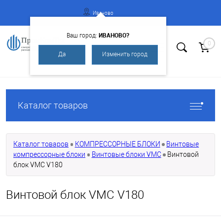
Иваново
ИВАНОВО?
Ваш город:
0
Да
Изменить город
Вход
Регистрация
Каталог товаров
Каталог товаров
КОМПРЕССОРНЫЕ БЛОКИ
Винтовые
компрессорные блоки
Винтовые блоки VMC
Винтовой
блок VMC V180
Винтовой блок VMC V180