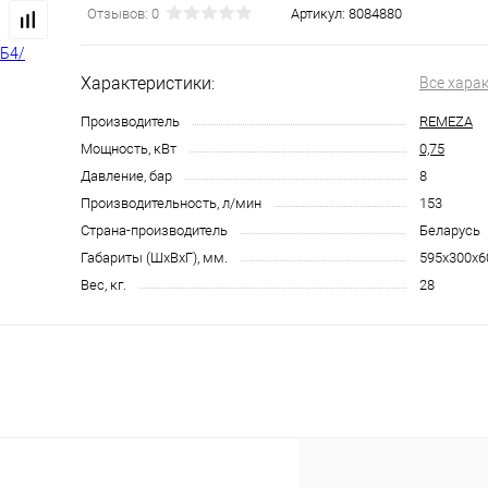
Отзывов: 0
Артикул:
8084880
Характеристики:
Все хара
Производитель
REMEZA
Мощность, кВт
0,75
Давление, бар
8
Производительность, л/мин
153
Страна-производитель
Беларусь
Габариты (ШхВхГ), мм.
595x300x6
Вес, кг.
28