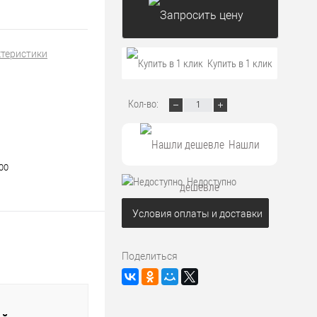
ктеристики
Запросить цену
Купить в 1 клик
Кол-во:
Нашли
00
Недоступно
дешевле
Условия оплаты и доставки
Поделиться