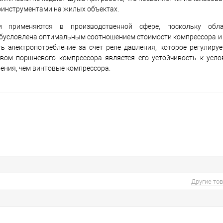
моинструментами на жилых объектах.
и применяются в производственной сфере, поскольку обл
бусловлена оптимальным соотношением стоимости компрессора и е
ь электропотребление за счет реле давления, которое регулируе
вом поршневого компрессора является его устойчивость к усл
ения, чем винтовые компрессора.
Другие то