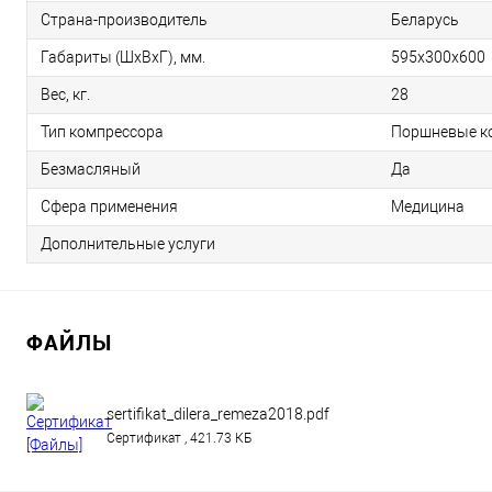
Страна-производитель
Беларусь
Габариты (ШхВхГ), мм.
595x300x600
Вес, кг.
28
Тип компрессора
Поршневые к
Безмасляный
Да
Сфера применения
Медицина
Дополнительные услуги
ФАЙЛЫ
sertifikat_dilera_remeza2018.pdf
Сертификат , 421.73 КБ