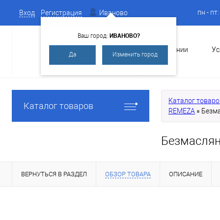
пн - пт
Вход
Регистрация
Иваново
ИВАНОВО?
Ваш город:
О Компании
Ус
Да
Изменить город
Каталог товаро
Каталог товаров
REMEZA
Безма
Безмаслян
ВЕРНУТЬСЯ В РАЗДЕЛ
ОБЗОР ТОВАРА
ОПИСАНИЕ