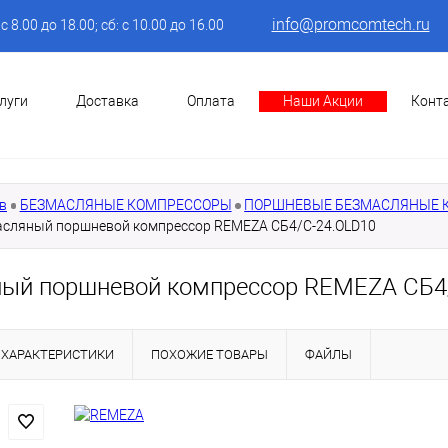
info@promcomtech.ru
: с 8.00 до 18.00; сб: с 10.00 до 16.00
луги
Доставка
Оплата
Наши Акции
Конт
в
БЕЗМАСЛЯНЫЕ КОМПРЕССОРЫ
ПОРШНЕВЫЕ БЕЗМАСЛЯНЫЕ 
сляный поршневой компрессор REMEZA СБ4/С-24.OLD10
ый поршневой компрессор REMEZA СБ4
ХАРАКТЕРИСТИКИ
ПОХОЖИЕ ТОВАРЫ
ФАЙЛЫ