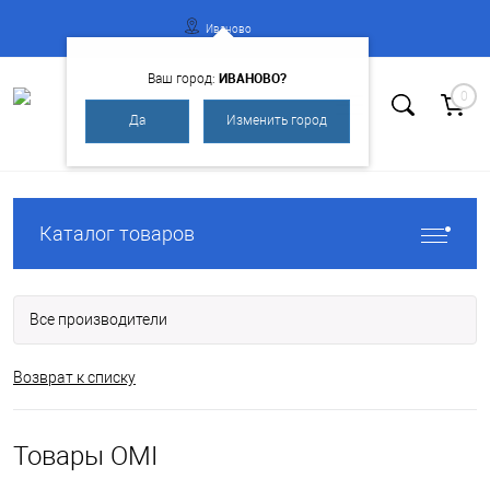
Иваново
ИВАНОВО?
Ваш город:
0
Да
Изменить город
Вход
Регистрация
Каталог товаров
Все производители
Возврат к списку
Товары OMI