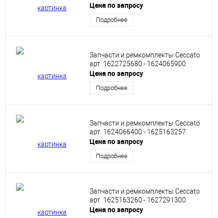
Цена по запросу
Подробнее
Запчасти и ремкомплекты Ceccato
арт. 1622725680 - 1624065900
Цена по запросу
Подробнее
Запчасти и ремкомплекты Ceccato
арт. 1624066400 - 1625163257
Цена по запросу
Подробнее
Запчасти и ремкомплекты Ceccato
арт. 1625163260 - 1627291300
Цена по запросу