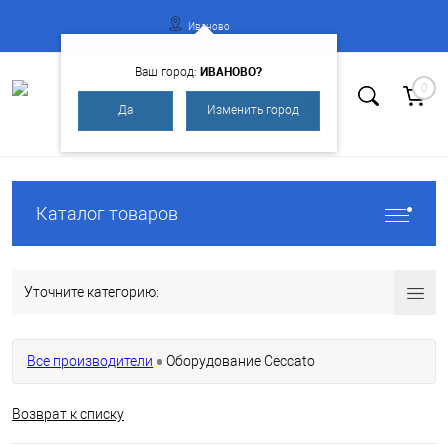
Иваново
ИВАНОВО?
Ваш город:
0
Да
Изменить город
Вход
Регистрация
Каталог товаров
Уточните категорию:
Все производители
Оборудование Ceccato
Возврат к списку