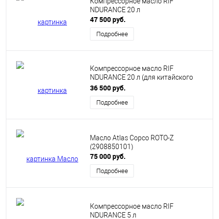
Компрессорное масло RIF
NDURANCE 20 л
47 500 руб.
Подробнее
Компрессорное масло RIF
NDURANCE 20 л (для китайского
рынка)
36 500 руб.
Подробнее
Масло Atlas Copco ROTO-Z
(2908850101)
75 000 руб.
Подробнее
Компрессорное масло RIF
NDURANCE 5 л