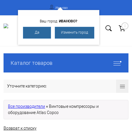
Иваново
ИВАНОВО?
Ваш город:
0
Да
Изменить город
Вход
Регистрация
Каталог товаров
Уточните категорию:
Все производители
Винтовые компрессоры и
оборудование Atlas Copco
Возврат к списку