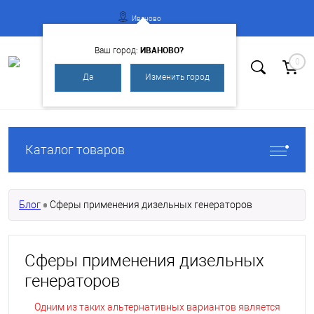
Иваново
ИВАНОВО?
Ваш город:
0
Да
Изменить город
Вход
Регистрация
Каталог товаров
Блог
Сферы применения дизельных генераторов
Сферы применения дизельных
генераторов
Одним из таких альтернативных вариантов является