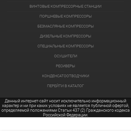
ВИНТОВЫЕ КОМПРЕССОРНЫЕ СТАНЦИИ
ПОРШНЕВЫЕ КОМПРЕССОРЫ
БЕЗМАСЛЯНЫЕ КОМПРЕССОРЫ
ДИЗЕЛЬНЫЕ КОМПРЕССОРЫ
СПЕЦИАЛЬНЫЕ КОМПРЕССОРЫ
ОСУШИТЕЛИ
РЕСИВЕРЫ
КОНДЕНСАТООТВОДЧИКИ
ПЕРЕЙТИ В КАТАЛОГ
Данный интернет-сайт носит исключительно информационный
характер и ни при каких условиях не является публичной офертой,
определяемой положениями Статьи 437 (2) Гражданского кодекса
Российской Федерации.