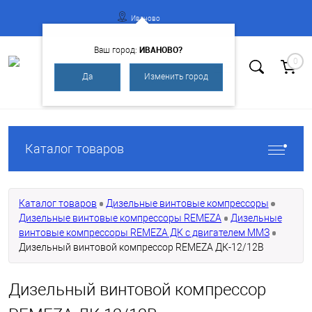
Иваново
ИВАНОВО?
Ваш город:
0
Да
Изменить город
Вход
Регистрация
Каталог товаров
Каталог товаров
Дизельные винтовые компрессоры
Дизельные винтовые компрессоры REMEZA
Дизельные
винтовые компрессоры REMEZA ДК с двигателем ММЗ
Дизельный винтовой компрессор REMEZA ДК-12/12В
Дизельный винтовой компрессор