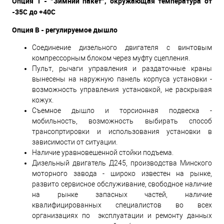
Опция Т - "Зимний пакет", окружающая температура от
-35С до +40С
Опция В - регулируемое дышло
Соединение дизельного двигателя с винтовым
компрессорным блоком через муфту сцепления.
Пульт, рычаги управления и раздаточные краны
вынесены на наружную панель корпуса установки -
возможность управления установкой, не раскрывая
кожух.
Съемное дышло и торсионная подвеска -
мобильность, возможность выбирать способ
трансопртировки и использования установки в
зависимости от ситуации.
Наличие уравновешенной стойки подъема.
Дизельный двигатель Д245, производства Минского
моторного завода - широко известен на рынке,
развито сервисное обслуживание, свободное наличие
на рынке запасных частей, наличие
квалифицированных специалистов во всех
организациях по эксплуатации и ремонту данных