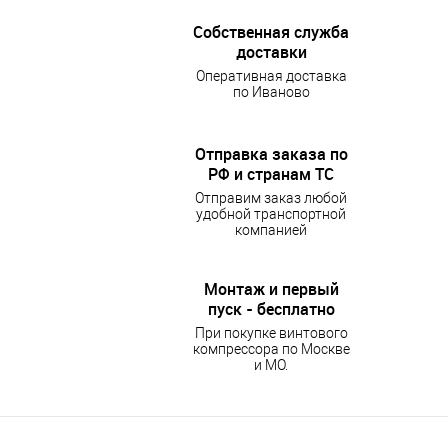
Собственная служба
доставки
Оперативная доставка
по Иваново
Отправка заказа по
РФ и странам ТС
Отправим заказ любой
удобной транспортной
компанией
Монтаж и первый
пуск - бесплатно
При покупке винтового
компрессора по Москве
и МО.